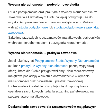
Wycena nieruchomości – podyplomowe studia
Studia podyplomowe oraz praktyka z wyceny nieruchomości w
Towarzystwie Oświatowym Profil najlepiej przygotują Cię do
uzyskania uprawnień rzeczoznawców majątkowych. Możesz
wybrać
studia podyplomowe
lub
studia podyplomowe z praktyką
zawodową
.
Szkolimy przyszłych rzeczoznawców majątkowych, pośredników
w obrocie nieruchomościami i zarządców nieruchomości.
Wycena nieruchomości – praktyka zawodowa
Jeżeli ukończyłeś
Podyplomowe Studia Wyceny Nieruchomości
i
szukasz
praktyki z wyceny
nieruchomośc
i poznaj wyjątkową
ofertę, którą dla Ciebie przygotowaliśmy. Nasi rzeczoznawcy
majątkowi posiadają wieloletnie doświadczenie w wycenie
nieruchomości oraz prowadzeniu praktyki zawodowej.
Profesjonalnie i rzetelnie przygotują Cię do sporządzania
operatów szacunkowych i zdania egzaminu państwowego na
rzeczoznawcę majątkowego.
Doskonalenie zawodowe dla rzeczoznawców majątkowych